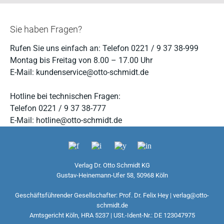
Sie haben Fragen?
Rufen Sie uns einfach an: Telefon 0221 / 9 37 38-999
Montag bis Freitag von 8.00 – 17.00 Uhr
E-Mail: kundenservice@otto-schmidt.de
Hotline bei technischen Fragen:
Telefon 0221 / 9 37 38-777
E-Mail: hotline@otto-schmidt.de
Verlag Dr. Otto Schmidt KG
Gustav-Heinemann-Ufer 58, 50968 Köln
Geschäftsführender Gesellschafter: Prof. Dr. Felix Hey | verlag@otto-
schmidt.de
Amtsgericht Köln, HRA 5237 | USt.-Ident-Nr.: DE 123047975